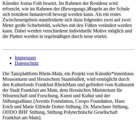
Künstler Jorma Foth besetzt. Im Rahmen der Residenz wird
erforscht, wie im Rahmen der (Bewegungs-)Regeln an der Schule
sich trotzdem fantasievoll bewegt werden kann. Als ein erstes
Zwischenergebnis manifestierte sich dazu folgendes zwei auf zwei
Meter große Schiebebild, welches mit den Füßen verändert werden
kann. Dabei werden verschiedene individuelle Motive möglich und
die Platten werden in regelmäßigen durch neue ersetzt.
Impressum
Datenschutz
Die Tanzplattform Rhein-Main, ein Projekt von Künstler*innenhaus
Mousonturm und Hessischem Staatsballett, wird ermöglicht durch
den Kulturfonds Frankfurt RheinMain und gefördert vom Kulturamt
der Stadt Frankfurt am Main, dem Hessischen Ministerium für
Wissenschaft und Forschung, Kunst und Kultur und der
Stiftungsallianz [Aventis Foundation, Crespo Foundation, Hans
Erich und Marie Elfriede Dotter-Stiftung, Dr. Marschner Stiftung,
ODDO BHF Stiftung, Stiftung Polytechnische Gesellschaft
Frankfurt am Main].