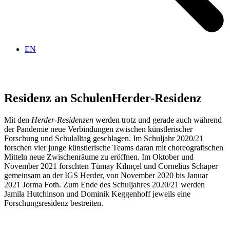
EN
Residenz an Schulen
Herder-Residenz
Mit den
Herder-Residenzen
werden trotz und gerade auch während
der Pandemie neue Verbindungen zwischen künstlerischer
Forschung und Schulalltag geschlagen. Im Schuljahr 2020/21
forschen vier junge künstlerische Teams daran mit choreografischen
Mitteln neue Zwischenräume zu eröffnen. Im Oktober und
November 2021 forschten Tümay Kılınçel und Cornelius Schaper
gemeinsam an der IGS Herder, von November 2020 bis Januar
2021 Jorma Foth. Zum Ende des Schuljahres 2020/21 werden
Jamila Hutchinson und Dominik Keggenhoff jeweils eine
Forschungsresidenz bestreiten.