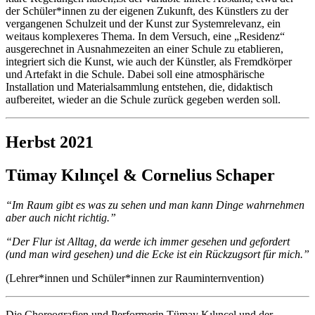
der Schüler*innen zu der eigenen Zukunft, des Künstlers zu der
vergangenen Schulzeit und der Kunst zur Systemrelevanz, ein
weitaus komplexeres Thema. In dem Versuch, eine „Residenz“
ausgerechnet in Ausnahmezeiten an einer Schule zu etablieren,
integriert sich die Kunst, wie auch der Künstler, als Fremdkörper
und Artefakt in die Schule. Dabei soll eine atmosphärische
Installation und Materialsammlung entstehen, die, didaktisch
aufbereitet, wieder an die Schule zurück gegeben werden soll.
Herbst 2021
Tümay Kılınçel & Cornelius Schaper
“Im Raum gibt es was zu sehen und man kann Dinge wahrnehmen
aber auch nicht richtig.”
“Der Flur ist Alltag, da werde ich immer gesehen und gefordert
(und man wird gesehen) und die Ecke ist ein Rückzugsort für mich.”
(Lehrer*innen und Schüler*innen zur Rauminternvention)
Die Choreografien und Performerin Tümay Kılınçel und der