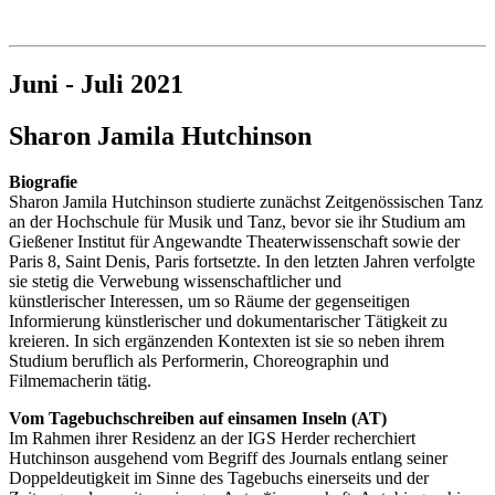
Juni - Juli 2021
Sharon Jamila Hutchinson
Biografie
Sharon Jamila Hutchinson studierte zunächst Zeitgenössischen Tanz
an der Hochschule für Musik und Tanz, bevor sie ihr Studium am
Gießener Institut für Angewandte Theaterwissenschaft sowie der
Paris 8, Saint Denis, Paris fortsetzte. In den letzten Jahren verfolgte
sie stetig die Verwebung wissenschaftlicher und
künstlerischer Interessen, um so Räume der gegenseitigen
Informierung künstlerischer und dokumentarischer Tätigkeit zu
kreieren. In sich ergänzenden Kontexten ist sie so neben ihrem
Studium beruflich als Performerin, Choreographin und
Filmemacherin tätig.
Vom Tagebuchschreiben auf einsamen Inseln (AT)
Im Rahmen ihrer Residenz an der IGS Herder recherchiert
Hutchinson ausgehend vom Begriff des Journals entlang seiner
Doppeldeutigkeit im Sinne des Tagebuchs einerseits und der