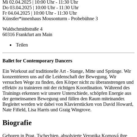
Mi 02.04.2025 | 10:00 Uhr - 11:30 Uhr
Do 03.04.2025 | 10:00 Uhr - 11:30 Uhr
Fr 04.04.2025 | 10:00 Uhr - 11:30 Uhr
Künstler*innenhaus Mousonturm - Probebühne 3
Waldschmidtstraße 4
60316 Frankfurt am Main
Teilen
Ballet for Contemporary Dancers
Ein Workout auf traditionelle Art - Stange, Mitte und Sprünge. Wir
konzentrieren uns auf die Leidenschaft der Bewegung. Wir
versuchen Wege zu finden, den Körper nicht zu überanstrengen und
effektiv zu trainieren mit der richtigen Koordination. Während des
Trainings erkennen wir unsere Unterschiede, schöpfen Energie aus
der gemeinsamen Bewegung und füllen den Raum miteinander.
Begleitet werden wir dabei von Klavierstücken von David Howard,
Nate Fifield, Lisa Harris und Graig Wingrove.
Biografie
Geboren in Prag, Tschechien, absolvierte Veronika Kornová ihre