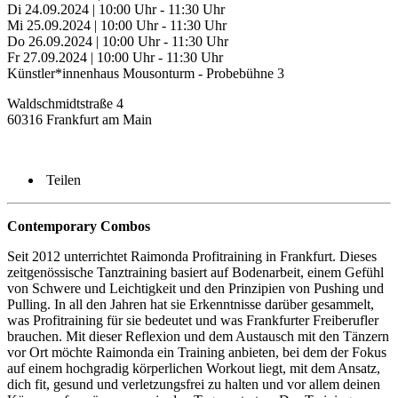
Di 24.09.2024 | 10:00 Uhr - 11:30 Uhr
Mi 25.09.2024 | 10:00 Uhr - 11:30 Uhr
Do 26.09.2024 | 10:00 Uhr - 11:30 Uhr
Fr 27.09.2024 | 10:00 Uhr - 11:30 Uhr
Künstler*innenhaus Mousonturm - Probebühne 3
Waldschmidtstraße 4
60316 Frankfurt am Main
Teilen
Contemporary Combos
Seit 2012 unterrichtet Raimonda Profitraining in Frankfurt. Dieses
zeitgenössische Tanztraining basiert auf Bodenarbeit, einem Gefühl
von Schwere und Leichtigkeit und den Prinzipien von Pushing und
Pulling. In all den Jahren hat sie Erkenntnisse darüber gesammelt,
was Profitraining für sie bedeutet und was Frankfurter Freiberufler
brauchen. Mit dieser Reflexion und dem Austausch mit den Tänzern
vor Ort möchte Raimonda ein Training anbieten, bei dem der Fokus
auf einem hochgradig körperlichen Workout liegt, mit dem Ansatz,
dich fit, gesund und verletzungsfrei zu halten und vor allem deinen